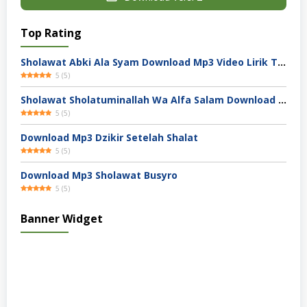
Top Rating
Sholawat Abki Ala Syam Download Mp3 Video Lirik Terjemah
5
(
5
)
Sholawat Sholatuminallah Wa Alfa Salam Download Mp3 Video Lirik Terjemah
5
(
5
)
Download Mp3 Dzikir Setelah Shalat
5
(
5
)
Download Mp3 Sholawat Busyro
5
(
5
)
Banner Widget