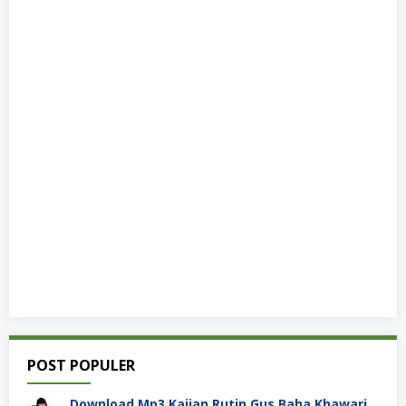
POST POPULER
Download Mp3 Kajian Rutin Gus Baha Khawarij Hobi Mencela