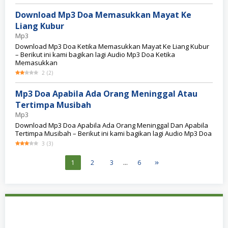
Download Mp3 Doa Memasukkan Mayat Ke
Liang Kubur
Mp3
Download Mp3 Doa Ketika Memasukkan Mayat Ke Liang Kubur
– Berikut ini kami bagikan lagi Audio Mp3 Doa Ketika
Memasukkan
2
(
2
)
Mp3 Doa Apabila Ada Orang Meninggal Atau
Tertimpa Musibah
Mp3
Download Mp3 Doa Apabila Ada Orang Meninggal Dan Apabila
Tertimpa Musibah – Berikut ini kami bagikan lagi Audio Mp3 Doa
3
(
3
)
1
2
3
…
6