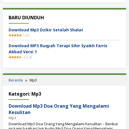
BARU DIUNDUH
Download Mp3 Dzikir Setelah Shalat
5
(
5
)
Download MP3 Ruqyah Terapi Sihir Syaikh Farris
Abbad Versi 1
4.3
(
4
)
Beranda
Mp3
Kategori:
Mp3
Download Mp3 Doa Orang Yang Mengalami
Kesulitan
Mp3
Download Mp3 Doa Orang Yang Mengalami Kesulitan – Berikut
ini kami bagikan lagi Audio Mp3 Doa Orang Yang Mengalami