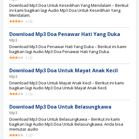
Download Mp3 Doa Untuk Kesedihan Yang Mendalam – Berikut
ini kami bagikan lagi Audio Mp3 Doa Untuk Kesedihan Yang
Mendalam.
4
(
4
)
Download Mp3 Doa Penawar Hati Yang Duka
Mp3
Download Mp3 Doa Penawar Hati Yang Duka – Berikut ini kami
bagikan lagi Audio Mp3 Doa Penawar Hati Yang Duka.
3
(
3
)
Download Mp3 Doa Untuk Mayat Anak Kecil
Mp3
Download Mp3 Doa Untuk Mayat Anak Kecil – Berikut ini kami
bagikan lagi Audio Mp3 Doa Untuk Mayat Anak Kecil.
3
(
3
)
Download Mp3 Doa Untuk Belasungkawa
Mp3
Download Mp3 Doa Untuk Belasungkawa – Berikut ini kami
bagikan lagi Audio Mp3 Doa Untuk Belasungkawa. Anda bisa
memutar audio
3
(
3
)