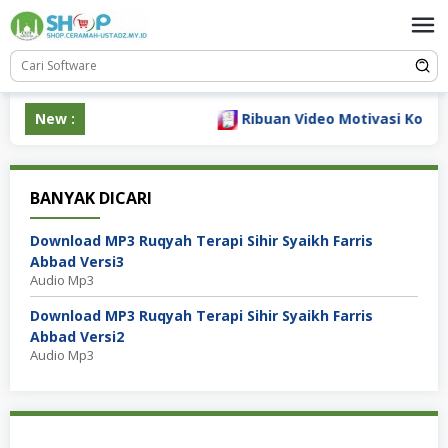
Loncat
ke
konten
New :
Ribuan Video Motivasi Konten 
BANYAK DICARI
Download MP3 Ruqyah Terapi Sihir Syaikh Farris
Abbad Versi3
Audio Mp3
Download MP3 Ruqyah Terapi Sihir Syaikh Farris
Abbad Versi2
Audio Mp3