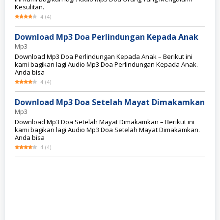
Kesulitan.
4
(
4
)
Download Mp3 Doa Perlindungan Kepada Anak
Mp3
Download Mp3 Doa Perlindungan Kepada Anak – Berikut ini
kami bagikan lagi Audio Mp3 Doa Perlindungan Kepada Anak.
Anda bisa
4
(
4
)
Download Mp3 Doa Setelah Mayat Dimakamkan
Mp3
Download Mp3 Doa Setelah Mayat Dimakamkan – Berikut ini
kami bagikan lagi Audio Mp3 Doa Setelah Mayat Dimakamkan.
Anda bisa
4
(
4
)