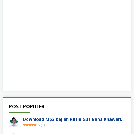
POST POPULER
Download Mp3 Kajian Rutin Gus Baha Khawarij Hobi Mencela
5
(
5
)