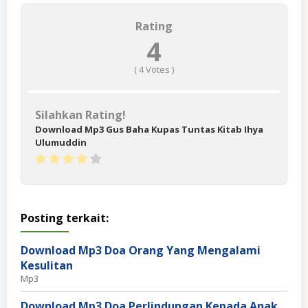
Rating
4
(
4
Votes )
Silahkan Rating!
Download Mp3 Gus Baha Kupas Tuntas Kitab Ihya
Ulumuddin
Posting terkait:
Download Mp3 Doa Orang Yang Mengalami
Kesulitan
Mp3
Download Mp3 Doa Perlindungan Kepada Anak