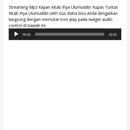
Streaming Mp3 Kajian Kitab Ihya Ulumuddin Kupas Tuntas
Kitab Ihya Ulumuddin oleh Gus Baha bisa Anda dengarkan
langsung dengan memutar icon play pada widget audio
control di bawah ini.
Pemutar
00:00
00:00
Audio