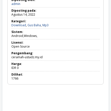
admin
Diposting pada:
Agustus 14, 2022
Kategori:
Download,
Download
,
Gus Baha
,
Mp3
Gus
Sistem:
Baha,
Android,Windows,
Mp3
Lisensi:
Open Source
Pengembang:
ceramah-ustadz.my.id
Harga:
IDR
0
Dilihat:
1766