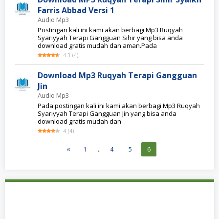
Farris Abbad Versi 1
Audio Mp3
Postingan kali ini kami akan berbagi Mp3 Ruqyah
Syariyyah Terapi Gangguan Sihir yang bisa anda
download gratis mudah dan aman.Pada
4.3
(
4
)
Download Mp3 Ruqyah Terapi Gangguan
Jin
Audio Mp3
Pada postingan kali ini kami akan berbagi Mp3 Ruqyah
Syariyyah Terapi Gangguan Jin yang bisa anda
download gratis mudah dan
4
(
4
)
1
…
4
5
6