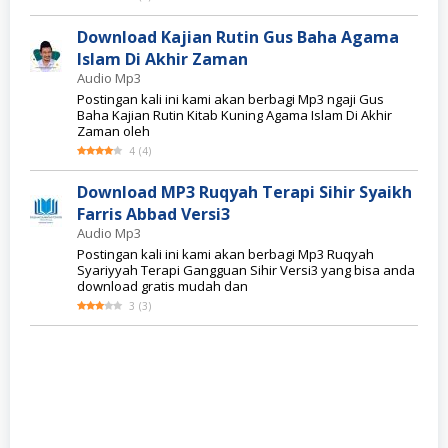
Download Kajian Rutin Gus Baha Agama
Islam Di Akhir Zaman
Audio Mp3
Postingan kali ini kami akan berbagi Mp3 ngaji Gus
Baha Kajian Rutin Kitab Kuning Agama Islam Di Akhir
Zaman oleh
4
(
4
)
Download MP3 Ruqyah Terapi Sihir Syaikh
Farris Abbad Versi3
Audio Mp3
Postingan kali ini kami akan berbagi Mp3 Ruqyah
Syariyyah Terapi Gangguan Sihir Versi3 yang bisa anda
download gratis mudah dan
3
(
3
)