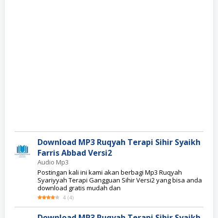
Download MP3 Ruqyah Terapi Sihir Syaikh
Farris Abbad Versi2
Audio Mp3
Postingan kali ini kami akan berbagi Mp3 Ruqyah
Syariyyah Terapi Gangguan Sihir Versi2 yang bisa anda
download gratis mudah dan
4
(
4
)
Download MP3 Ruqyah Terapi Sihir Syaikh