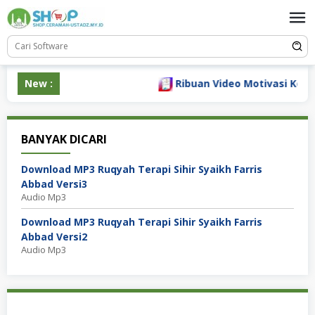
Loncat
ke
konten
New :
Ribuan Video Motivasi Konten
BANYAK DICARI
Download MP3 Ruqyah Terapi Sihir Syaikh Farris
Abbad Versi3
Audio Mp3
Download MP3 Ruqyah Terapi Sihir Syaikh Farris
Abbad Versi2
Audio Mp3