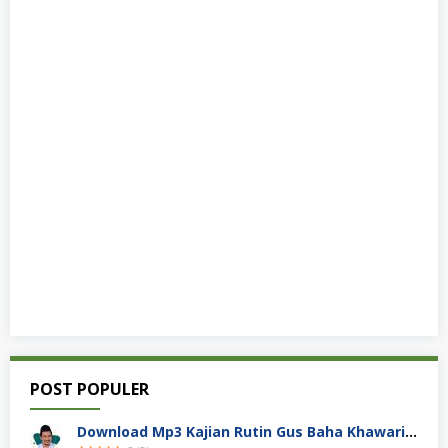
POST POPULER
Download Mp3 Kajian Rutin Gus Baha Khawarij Hobi Mencela