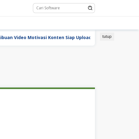
tutup
Video Motivasi Konten Siap Upload Untuk Sosial Media