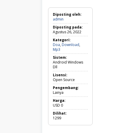
Diposting oleh:
admin
Diposting pada:
Agustus 26, 2022
Kategori:
Doa
,
Download
,
Doa,
Mp3
Download,
Sistem:
Mp3
Android Windows
Dll
Lisensi:
Open Source
Pengembang:
Lainya
Harga:
USD
0
Dilihat:
1299