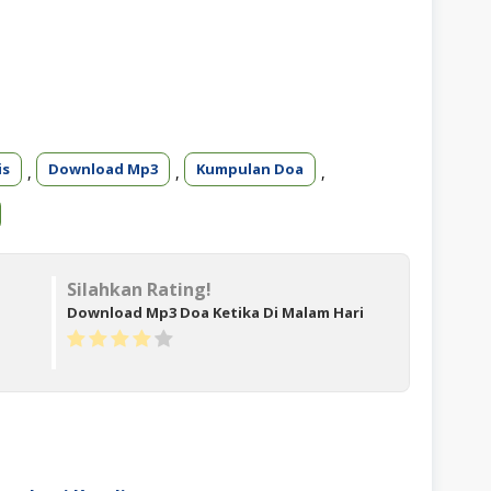
is
Download Mp3
Kumpulan Doa
,
,
,
Silahkan Rating!
Download Mp3 Doa Ketika Di Malam Hari