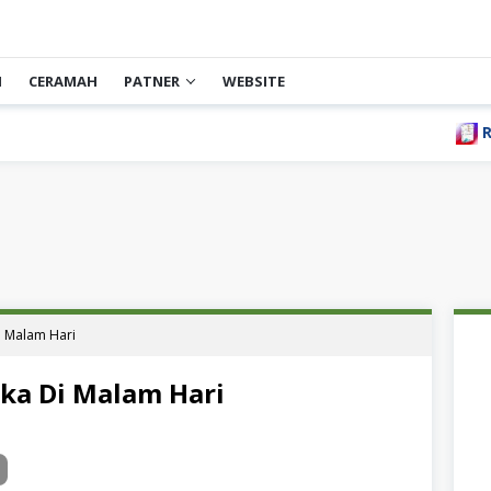
H
CERAMAH
PATNER
WEBSITE
Ribuan 
 Malam Hari
ka Di Malam Hari