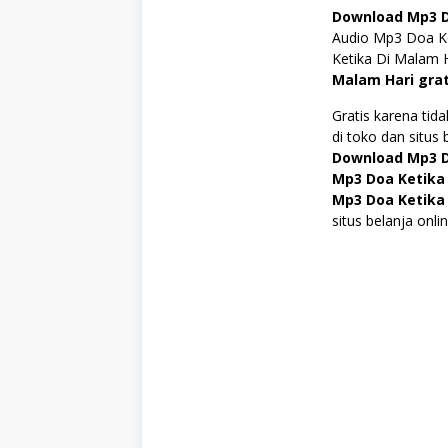
Download Mp3 D
Audio Mp3 Doa Ke
Ketika Di Malam H
Malam Hari grat
Gratis karena tid
di toko dan situs 
Download Mp3 D
Mp3 Doa Ketika 
Mp3 Doa Ketika 
situs belanja onlin