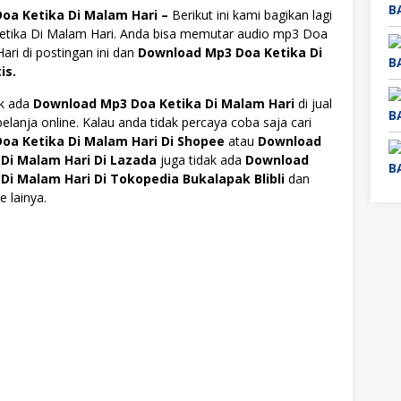
oa Ketika Di Malam Hari –
Berikut ini kami bagikan lagi
tika Di Malam Hari. Anda bisa memutar audio mp3 Doa
ari di postingan ini dan
Download Mp3 Doa Ketika Di
is.
ak ada
Download Mp3 Doa Ketika Di Malam Hari
di jual
belanja online. Kalau anda tidak percaya coba saja cari
oa Ketika Di Malam Hari Di Shopee
atau
Download
Di Malam Hari Di Lazada
juga tidak ada
Download
Di Malam Hari Di Tokopedia Bukalapak Blibli
dan
e lainya.